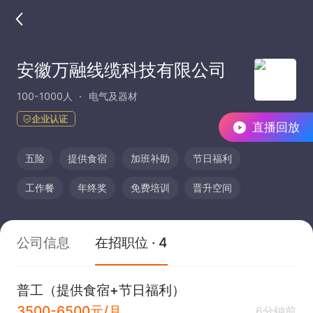
安徽万融线缆科技有限公司
100-1000人
电气及器材
企业认证
直播回放
五险
提供食宿
加班补助
节日福利
工作餐
年终奖
免费培训
晋升空间
公司信息
在招职位 · 4
普工（提供食宿+节日福利）
3500-6500元/月
6分钟前