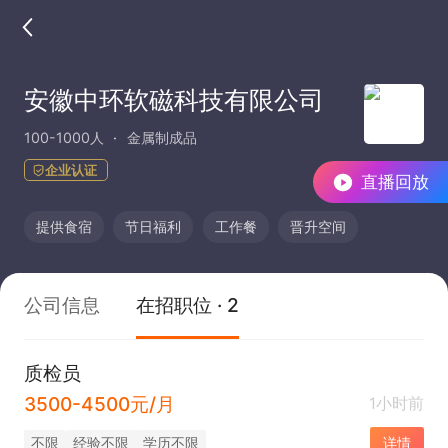
安徽中环软磁科技有限公司
100-1000人
金属制成品
企业认证
直播回放
提供食宿
节日福利
工作餐
晋升空间
公司信息
在招职位 · 2
质检员
3500-4500元/月
1小时前
不限
经验不限
学历不限
详情