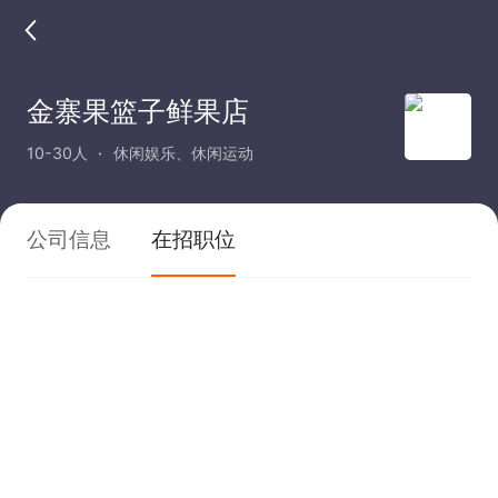
金寨果篮子鲜果店
10-30人
休闲娱乐、休闲运动
公司信息
在招职位