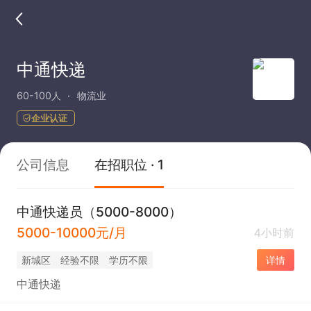
中通快递
60-100人
物流业
企业认证
公司信息
在招职位 · 1
中通快递员（5000-8000）
5000-10000元/月
4小时前
新城区
经验不限
学历不限
详情
中通快递