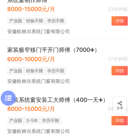
8000-15000元/月
23分钟前
产业园
经验不限
学历不限
详情
安徽欧林尔系统门窗有限公司
家装极窄移门平开门师傅（7000➕）
6000-10000元/月
37分钟前
产业园
经验不限
学历不限
详情
安徽欧林尔系统门窗有限公司
家装系统窗安装工大师傅（400一天➕）
8000-15000元/月
54分钟前
分享
产业园
3-5年
学历不限
详情
安徽欧林尔系统门窗有限公司