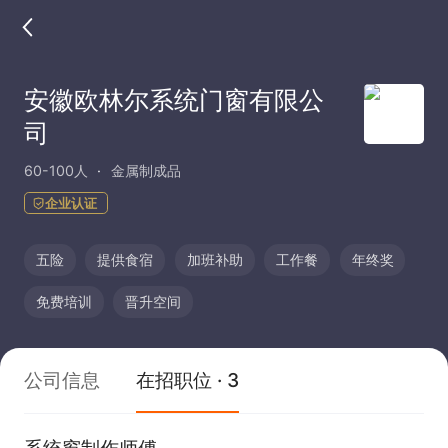
安徽欧林尔系统门窗有限公
司
60-100人
金属制成品
企业认证
五险
提供食宿
加班补助
工作餐
年终奖
免费培训
晋升空间
公司信息
在招职位 · 3
系统窗制作师傅