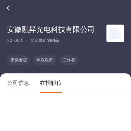
安徽融昇光电科技有限公司
30-60人
非金属矿物制品
提供食宿
年底双薪
工作餐
公司信息
在招职位