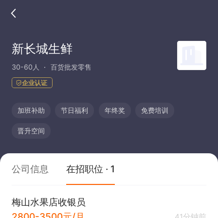
新长城生鲜
30-60人
百货批发零售
企业认证
加班补助
节日福利
年终奖
免费培训
晋升空间
公司信息
在招职位 · 1
梅山水果店收银员
2800-3500元/月
41分钟前