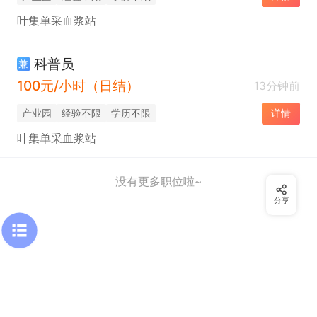
叶集单采血浆站
科普员
兼
100元/小时（日结）
13分钟前
产业园
经验不限
学历不限
详情
叶集单采血浆站
没有更多职位啦~
分享