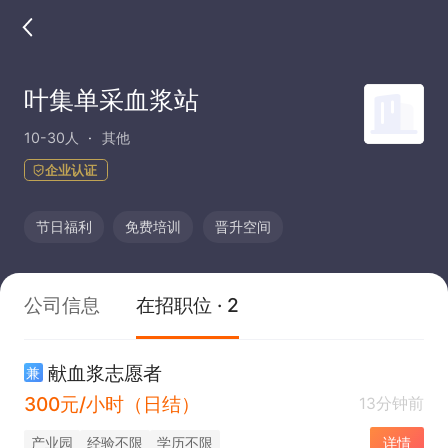
叶集单采血浆站
10-30人
其他
企业认证
节日福利
免费培训
晋升空间
公司信息
在招职位 · 2
献血浆志愿者
兼
300元/小时（日结）
13分钟前
产业园
经验不限
学历不限
详情