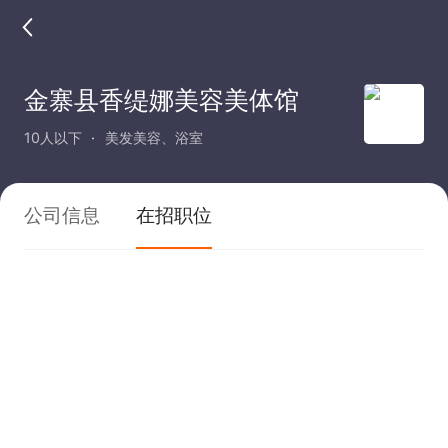
金寨县香缇娜美容美体馆
10人以下
美发美容、浴室
公司信息
在招职位