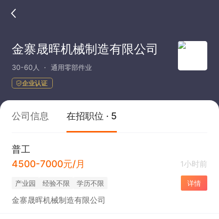
金寨晟晖机械制造有限公司
30-60人
通用零部件业
企业认证
公司信息
在招职位 · 5
普工
4500-7000元/月
1小时前
产业园
经验不限
学历不限
详情
金寨晟晖机械制造有限公司