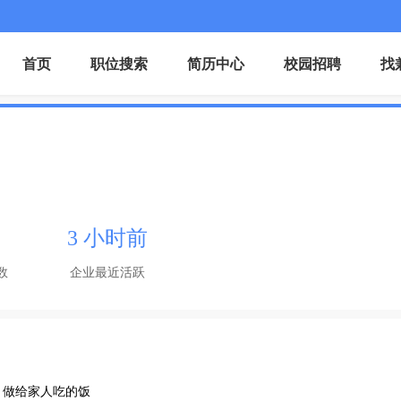
首页
职位搜索
简历中心
校园招聘
找
3 小时前
数
企业最近活跃
，做给家人吃的饭