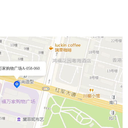
家购物广场A-058-060