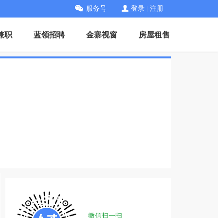
服务号
登录
|
注册
兼职
蓝领招聘
金寨视窗
房屋租售
微信扫一扫