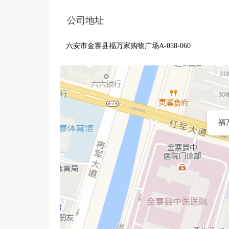
公司地址
六安市金寨县福万家购物广场A-058-060
福万