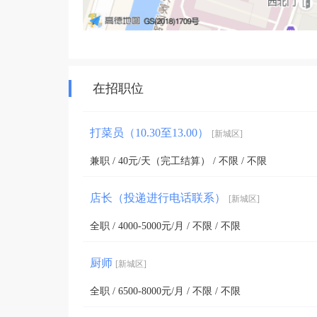
在招职位
打菜员（10.30至13.00）
[新城区]
兼职 / 40元/天（完工结算） / 不限 / 不限
店长（投递进行电话联系）
[新城区]
全职 / 4000-5000元/月 / 不限 / 不限
厨师
[新城区]
全职 / 6500-8000元/月 / 不限 / 不限