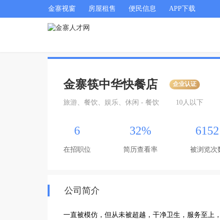
金寨视窗
房屋租售
便民信息
APP下载
金寨筷中华快餐店
企业认证
旅游、餐饮、娱乐、休闲 - 餐饮
10人以下
6
32%
6152
在招职位
简历查看率
被浏览次
公司简介
一直被模仿，但从未被超越，干净卫生，服务至上