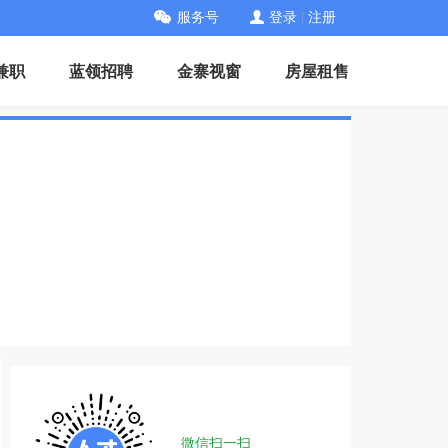
服务号
登录
|
注册
兼职
蓝领招聘
金寨视窗
房屋租售
微信扫一扫