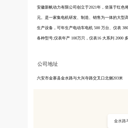
安徽新帆动力有限公司创立于2021年，坐落于红色将
元。是一家集电机研发、制造、销售为一体的大型高
生产设备，可年生产电动车电机 500 万台、仪表 380万
各种型号;仪表年产 100万只，仪表16 大系列 2
运营时,将拥有电机生产线 10条,仪表生产线 8条,预
公司地址
六安市金寨县金水路与大兴寺路交叉口北侧203米
金水路