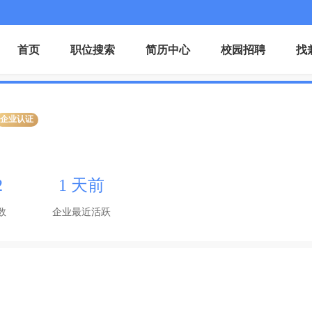
首页
职位搜索
简历中心
校园招聘
找
企业认证
2
1 天前
数
企业最近活跃