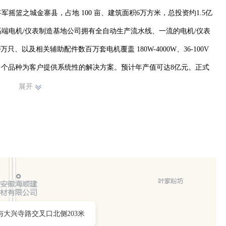
军摇篮之城金寨县，占地 100 亩、建筑面积6万方米，总投资约1.5亿
端电机/仪表制造基地公司拥有全自动生产流水线、一流的电机/仪表
只、以及相关辅助配件数百万套电机覆盖 180W-4000W、36-100V 
000 多个品种为客户提供系统性的解决方案。预计年产值可达8亿元。正式
计总计可为当地提供将近 700 个就业岗位。
展开
与大兴寺路交叉口北侧203米