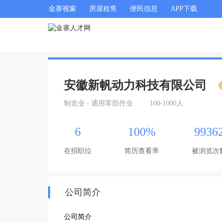
金寨视窗
房屋租售
便民信息
APP下载
安徽新帆动力科技有限公司
制造业 - 通用零部件业
100-1000人
6
100%
9936
在招职位
简历查看率
被浏览次
公司简介
公司简介
