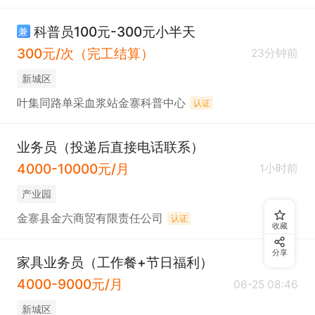
科普员100元-300元小半天
兼
300元/次（完工结算）
23分钟前
新城区
叶集同路单采血浆站金寨科普中心
认证
业务员（投递后直接电话联系）
4000-10000元/月
1小时前
产业园
金寨县金六商贸有限责任公司
认证
收藏
分享
家具业务员（工作餐+节日福利）
4000-9000元/月
06-25 08:46
新城区