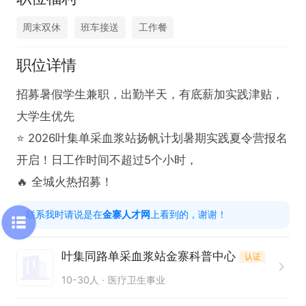
周末双休
班车接送
工作餐
职位详情
招募暑假学生兼职，出勤半天，有底薪加实践津贴，
大学生优先

⭐ 2026叶集单采血浆站扬帆计划暑期实践夏令营报名
开启！日工作时间不超过5个小时，

🔥 全城火热招募！
联系我时请说是在
金寨人才网
上看到的，谢谢！
叶集同路单采血浆站金寨科普中心
认证
10-30人
医疗卫生事业