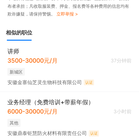
布者承担；凡收取服装费、押金、报名费等各种费用的信息均有
欺诈嫌疑，请保持警惕。
立即举报 >
相似的职位
讲师
3500-30000元/月
37分钟前
新城区
安徽金寨仙芝灵生物科技有限公司
认证
业务经理（免费培训+带薪年假）
6000-30000元/月
3小时前
其他
安徽鼎泰钜慧防火材料有限责任公司
认证