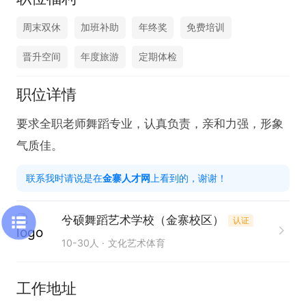
周末双休
加班补助
年终奖
免费培训
晋升空间
年度旅游
定期体检
职位详情
要求全职老师舞蹈专业，认真负责，亲和力强，形象
气质佳。
联系我时请说是在
金寨人才网
上看到的，谢谢！
兮硕舞蹈艺术学校（金寨校区）
认证
10-30人
文化艺术体育
工作地址