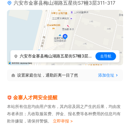
六安市金寨县梅山湖路五星街S7幢3层311-317
六安市金寨县梅山湖路五星街S7幢3层311-317
去导航
设置家庭住址，通勤距离一目了然
添加住址
金寨人才网安全提醒
本站所有信息均由用户发布，其内容及因之产生的后果，均由发
布者承担；凡收取服装费、押金、报名费等各种费用的信息均有
欺诈嫌疑，请保持警惕。
立即举报 >