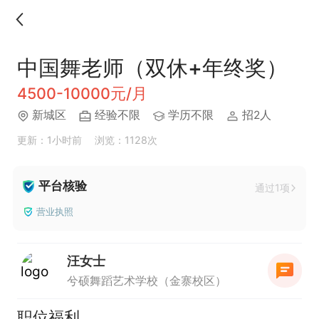
中国舞老师（双休+年终奖）
4500-10000元/月
新城区
经验不限
学历不限
招2人
更新：1小时前
浏览：1128次
平台核验
通过1项
营业执照
汪女士
兮硕舞蹈艺术学校（金寨校区）
职位福利