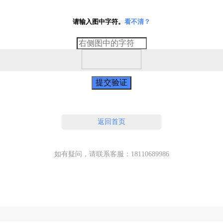
请输入图中字符。
看不清？
提交验证
返回首页
如有疑问，请联系客服：18110689986