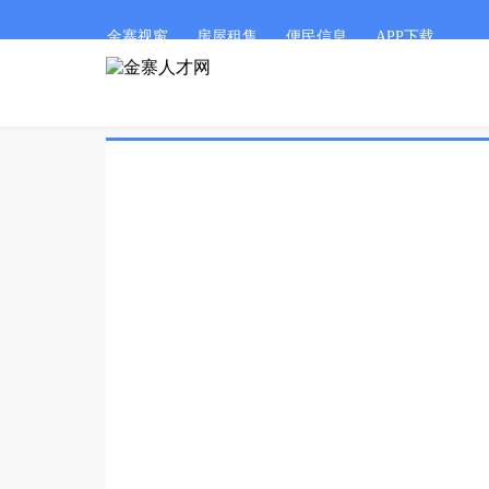
金寨视窗
房屋租售
便民信息
APP下载