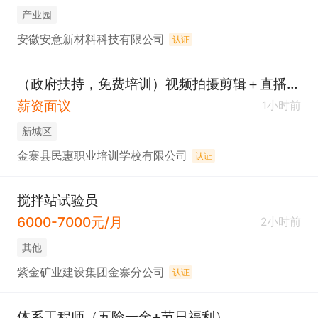
产业园
安徽安意新材料科技有限公司
认证
（政府扶持，免费培训）视频拍摄剪辑＋直播带货
薪资面议
1小时前
新城区
金寨县民惠职业培训学校有限公司
认证
搅拌站试验员
6000-7000元/月
2小时前
其他
紫金矿业建设集团金寨分公司
认证
体系工程师（五险一金+节日福利）