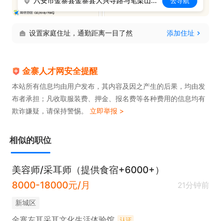
六安市金寨县金寨县大兴寺路与笔架山路交叉口南140米
去导航
设置家庭住址，通勤距离一目了然
添加住址
金寨人才网安全提醒
本站所有信息均由用户发布，其内容及因之产生的后果，均由发
布者承担；凡收取服装费、押金、报名费等各种费用的信息均有
欺诈嫌疑，请保持警惕。
立即举报 >
相似的职位
美容师/采耳师（提供食宿+6000+）
8000-18000元/月
21分钟前
新城区
金寨左耳采耳文化生活体验馆
认证