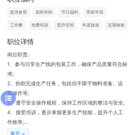
提供食宿
加班补助
节日福利
带薪年假
工作餐
免费培训
晋升空间
年度旅游
定期体检
职位详情
岗位职责:

1、参与日常生产线的包装工作，确保产品质量符合标
准;

2、协助完成生产任务，包括但不限于物料准备、设
备操作等;

3、遵守安全操作规程，保持工作区域的整洁与安全;

4、接受培训，逐步掌握更多生产技能，提升个人工
作效率;

任职要求:

展开