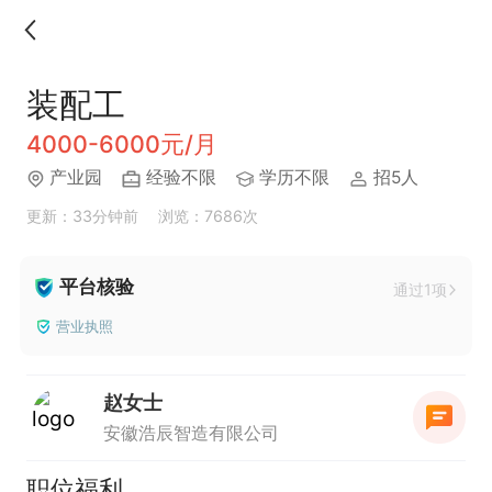
装配工
4000-6000元/月
产业园
经验不限
学历不限
招5人
更新：33分钟前
浏览：7686次
平台核验
通过1项
营业执照
赵女士
安徽浩辰智造有限公司
职位福利