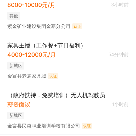
8000-10000元/月
3小时前
其他
紫金矿业建设集团金寨分公司
认证
家具主播（工作餐+节日福利）
4000-12000元/月
54分钟前
新城区
金寨县老袁家具城
认证
（政府扶持，免费培训）无人机驾驶员
薪资面议
1小时前
新城区
金寨县民惠职业培训学校有限公司
认证