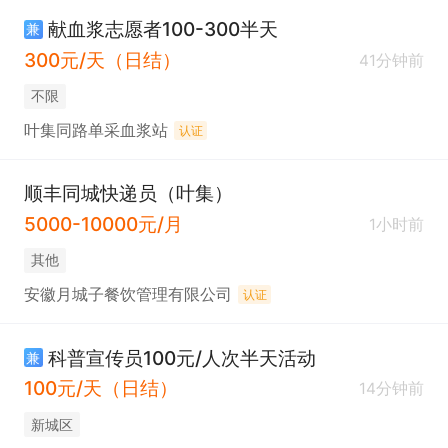
献血浆志愿者100-300半天
兼
300元/天（日结）
41分钟前
不限
叶集同路单采血浆站
认证
顺丰同城快递员（叶集）
5000-10000元/月
1小时前
其他
安徽月城子餐饮管理有限公司
认证
科普宣传员100元/人次半天活动
兼
100元/天（日结）
14分钟前
新城区