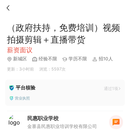
（政府扶持，免费培训）视频
拍摄剪辑＋直播带货
薪资面议
新城区
经验不限
学历不限
招10人
更新：3小时前
浏览：5597次
平台核验
通过1项
营业执照
民惠职业学校
金寨县民惠职业培训学校有限公司