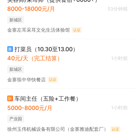
8000-18000元/月
53分钟前
新城区
金寨左耳采耳文化生活体验馆
认证
打菜员（10.30至13.00）
兼
40元/天（完工结算）
1小时前
新城区
金寨筷中华快餐店
认证
车间主任（五险+工作餐）
新
5000-8000元/月
1小时前
产业园
徐州玉伟机械设备有限公司（金寨雅迪配套厂）
认证