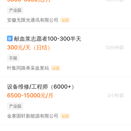
产业园
安徽无限光通讯有限公司
认证
献血浆志愿者100-300半天
兼
300元/天（日结）
12分钟前
不限
叶集同路单采血浆站
认证
设备维修/工程师（6000+）
6500-15000元/月
2小时前
产业园
金寨国轩新能源有限公司
认证