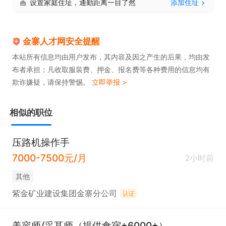
设置家庭住址，通勤距离一目了然
添加住址
金寨人才网安全提醒
本站所有信息均由用户发布，其内容及因之产生的后果，均由发
布者承担；凡收取服装费、押金、报名费等各种费用的信息均有
欺诈嫌疑，请保持警惕。
立即举报 >
相似的职位
压路机操作手
7000-7500元/月
2小时前
其他
紫金矿业建设集团金寨分公司
认证
美容师/采耳师（提供食宿+6000+）