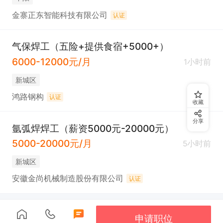
金寨正东智能科技有限公司
认证
气保焊工（五险+提供食宿+5000+）
6000-12000元/月
1小时前
新城区
鸿路钢构
认证
收藏
分享
氩弧焊焊工（薪资5000元-20000元）
5000-20000元/月
5小时前
新城区
安徽金尚机械制造股份有限公司
认证
申请职位