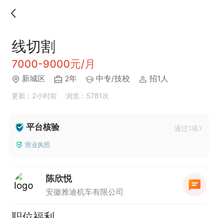
线切割
7000-9000元/月
新城区
2年
中专/技校
招1人
更新：2小时前
浏览：5781次
平台核验
通过1项
营业执照
陈欣悦
安徽雅迪机车有限公司
职位福利