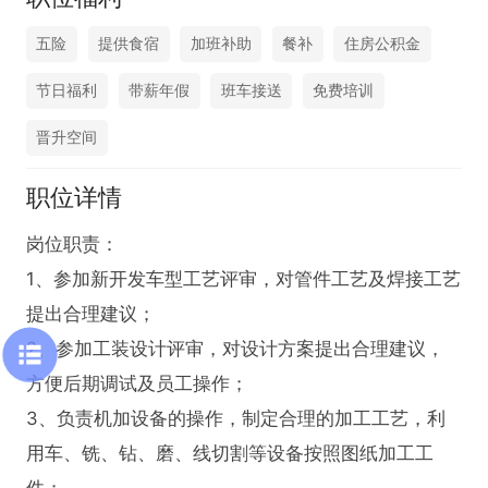
五险
提供食宿
加班补助
餐补
住房公积金
节日福利
带薪年假
班车接送
免费培训
晋升空间
职位详情
岗位职责：

1、参加新开发车型工艺评审，对管件工艺及焊接工艺
提出合理建议；

2、参加工装设计评审，对设计方案提出合理建议，
方便后期调试及员工操作；

3、负责机加设备的操作，制定合理的加工工艺，利
用车、铣、钻、磨、线切割等设备按照图纸加工工
件；
