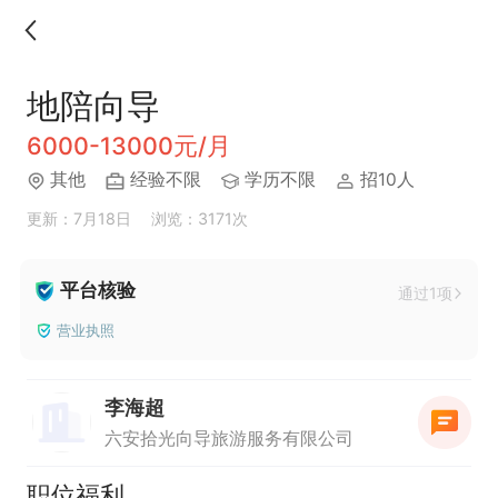
地陪向导
6000-13000元/月
其他
经验不限
学历不限
招10人
更新：7月18日
浏览：3171次
平台核验
通过1项
营业执照
李海超
六安拾光向导旅游服务有限公司
职位福利