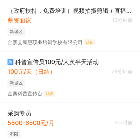
（政府扶持，免费培训）视频拍摄剪辑＋直播带货
薪资面议
16分钟前
新城区
金寨县民惠职业培训学校有限公司
认证
科普宣传员100元/人次半天活动
兼
100元/天（日结）
28分钟前
新城区
金寨科普宣传点
认证
采购专员
5500-6500元/月
2小时前
不限