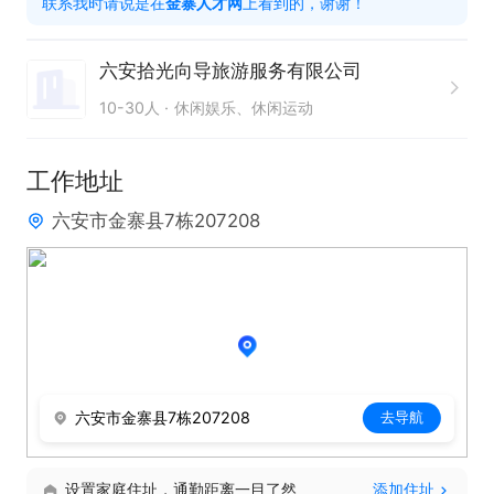
联系我时请说是在
金寨人才网
上看到的，谢谢！
六安拾光向导旅游服务有限公司
10-30人
休闲娱乐、休闲运动
工作地址
六安市金寨县7栋207208
六安市金寨县7栋207208
去导航
设置家庭住址，通勤距离一目了然
添加住址