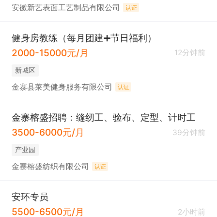
安徽新艺表面工艺制品有限公司
认证
健身房教练（每月团建➕节日福利）
2000-15000元/月
12分钟前
新城区
金寨县莱美健身服务有限公司
认证
金寨榕盛招聘：缝纫工、验布、定型、计时工
3500-6000元/月
39分钟前
产业园
金寨榕盛纺织有限公司
认证
安环专员
5500-6500元/月
2小时前