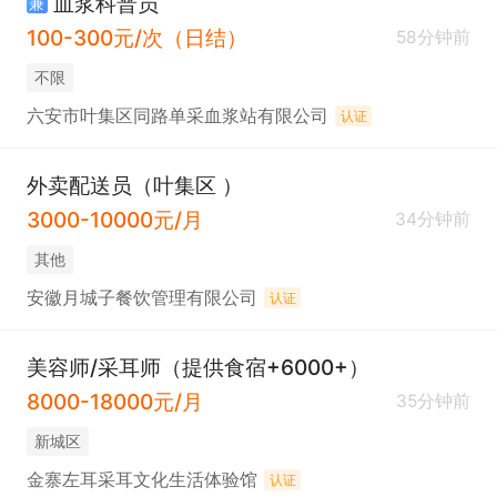
血浆科普员
兼
100-300元/次（日结）
58分钟前
不限
六安市叶集区同路单采血浆站有限公司
认证
外卖配送员（叶集区 ）
3000-10000元/月
34分钟前
其他
安徽月城子餐饮管理有限公司
认证
美容师/采耳师（提供食宿+6000+）
8000-18000元/月
35分钟前
新城区
金寨左耳采耳文化生活体验馆
认证