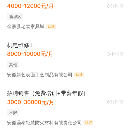
4000-12000元/月
8分钟前
新城区
金寨县老袁家具城
认证
机电维修工
8000-10000元/月
3小时前
其他
安徽新艺表面工艺制品有限公司
认证
招聘销售（免费培训+带薪年假）
3000-30000元/月
6分钟前
不限
安徽鼎泰钜慧防火材料有限责任公司
认证