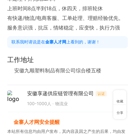
上班时间8点半到18点，休四天，排班轮休

有快递/物流/电商客服、工单处理、理赔经验优先。

服务意识强，抗压，情绪稳定，应变快，执行力强
联系我时请说是在
金寨人才网
上看到的，谢谢！
工作地址
安徽九顺塑料制品有限公司综合楼五楼
安徽享递供应链管理有限公司
认证
收藏
100-1000人
物流业
分享
金寨人才网安全提醒
本站所有信息均由用户发布，其内容及因之产生的后果，均由发