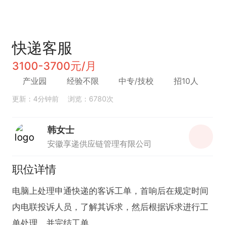
快递客服
3100-3700元/月
产业园
经验不限
中专/技校
招10人
更新：4分钟前
浏览：6780次
韩女士
安徽享递供应链管理有限公司
职位详情
电脑上处理申通快递的客诉工单，首响后在规定时间
内电联投诉人员，了解其诉求，然后根据诉求进行工
单处理，并完结工单。
