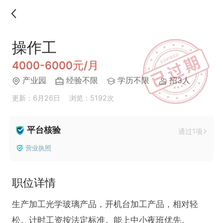
操作工
4000-6000元/月
产业园
经验不限
学历不限
招3人
更新：6月26日
浏览：5192次
平台核验
通过1项
营业执照
职位详情
生产加工光学玻璃产品，开机台加工产品，相对轻
松。计时工资按法定标准。能上中小夜班优先。