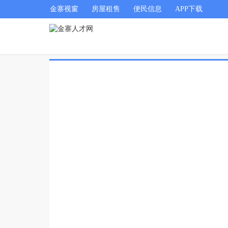
金寨视窗
房屋租售
便民信息
APP下载