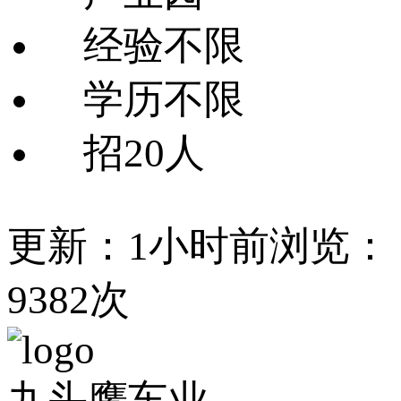
经验不限
学历不限
招20人
更新：1小时前
浏览：
9382次
九头鹰车业