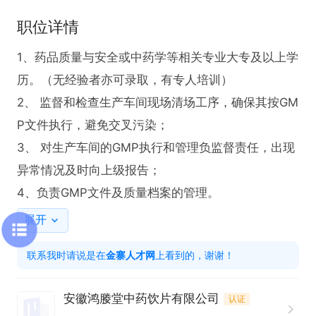
职位详情
1、药品质量与安全或中药学等相关专业大专及以上学
历。（无经验者亦可录取，有专人培训）

2、 监督和检查生产车间现场清场工序，确保其按GM
P文件执行，避免交叉污染；

3、 对生产车间的GMP执行和管理负监督责任，出现
异常情况及时向上级报告；

4、负责GMP文件及质量档案的管理。
展开
联系我时请说是在
金寨人才网
上看到的，谢谢！
安徽鸿媵堂中药饮片有限公司
认证