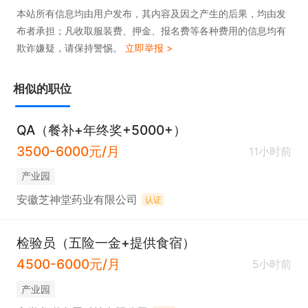
本站所有信息均由用户发布，其内容及因之产生的后果，均由发
布者承担；凡收取服装费、押金、报名费等各种费用的信息均有
欺诈嫌疑，请保持警惕。
立即举报 >
相似的职位
QA（餐补+年终奖+5000+）
3500-6000元/月
11小时前
产业园
安徽芝神堂药业有限公司
认证
检验员（五险一金+提供食宿）
4500-6000元/月
5小时前
产业园