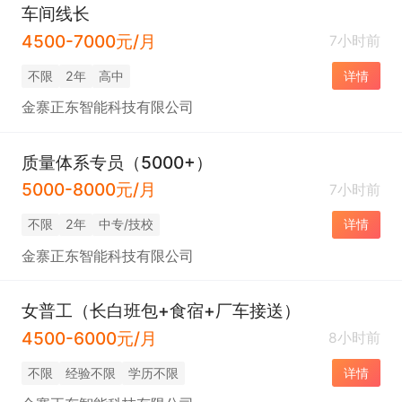
车间线长
4500-7000元/月
7小时前
不限
2年
高中
详情
金寨正东智能科技有限公司
质量体系专员（5000+）
5000-8000元/月
7小时前
不限
2年
中专/技校
详情
金寨正东智能科技有限公司
女普工（长白班包+食宿+厂车接送）
4500-6000元/月
8小时前
不限
经验不限
学历不限
详情