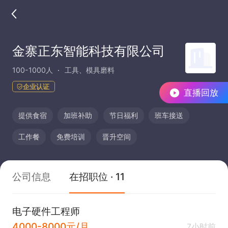
金寨正东智能科技有限公司
100-1000人
工具、模具磨料
企业认证
直播回放
提供食宿
加班补助
节日福利
班车接送
工作餐
免费培训
晋升空间
公司信息
在招职位 · 11
电子硬件工程师
4000-8000元/月
7小时前