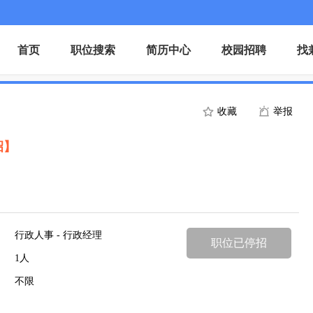
首页
职位搜索
简历中心
校园招聘
找
收藏
举报
招】
行政人事 - 行政经理
职位已停招
1人
不限