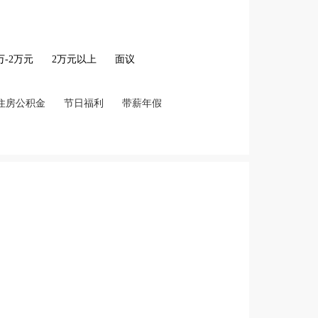
2万-2万元
2万元以上
面议
住房公积金
节日福利
带薪年假