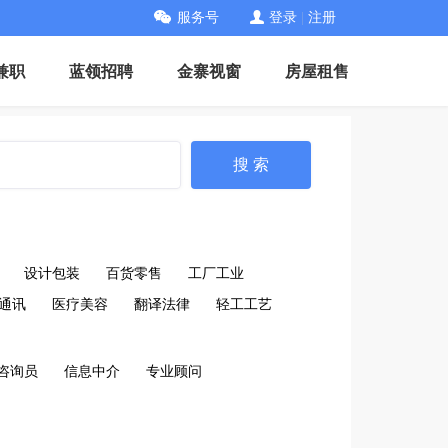
服务号
登录
|
注册
兼职
蓝领招聘
金寨视窗
房屋租售
搜 索
设计包装
百货零售
工厂工业
通讯
医疗美容
翻译法律
轻工工艺
咨询员
信息中介
专业顾问