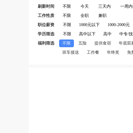
刷新时间
不限
今天
三天内
一周内
工作性质
不限
全职
兼职
职位薪资
不限
1000元以下
1000-2000元
学历筛选
不限
高中以下
高中
中专/
福利筛选
不限
五险
提供食宿
年底双
班车接送
工作餐
年终奖
免