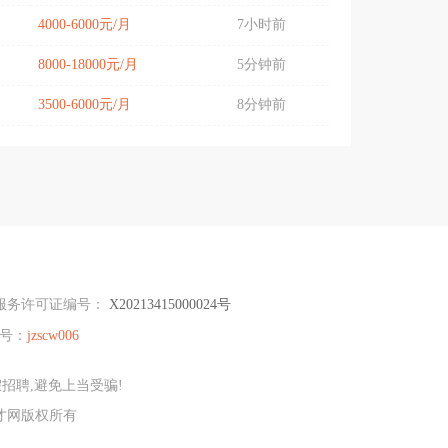
4000-6000元/月
7小时前
8000-18000元/月
5分钟前
3500-6000元/月
8分钟前
服务许可证编号：
X20213415000024号
号：
jzscw006
招聘,避免上当受骗!
人才网版权所有