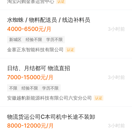
淘宝闪购金寨运营中心
认证
水蜘蛛 / 物料配送员 / 线边补料员
4000-6500元/月
3小时前
新城区
经验不限
学历不限
金寨正东智能科技有限公司
认证
日结、月结都可 物流直招
7000-15000元/月
3小时前
不限
经验不限
学历不限
安徽越豹新能源科技有限公司六安分公司
认证
物流货运公司C本司机中长途不装卸
8000-12000元/月
3小时前