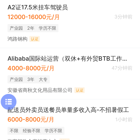
A2证17.5米挂车驾驶员
12000-16000元/月
3分钟前
产业园
2年
学历不限
鸿路钢构
认证
Alibaba国际站运营（双休+有外贸BTB工作经验）
4000-8000元/月
47分钟前
产业园
3年
大专
安徽省商秋文化用品有限公司
认证
配送员外卖员送餐员单量多收入高-不招暑假工
6000-8000元/月
1小时前
不限
经验不限
学历不限