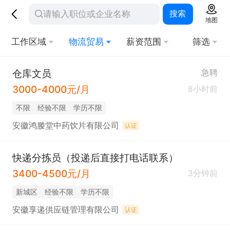
搜索
地图
工作区域
物流贸易
薪资范围
筛选
仓库文员
急聘
3000-4000元/月
8小时前
不限
经验不限
学历不限
安徽鸿媵堂中药饮片有限公司
认证
快递分拣员（投递后直接打电话联系）
3400-4500元/月
3分钟前
新城区
经验不限
学历不限
安徽享递供应链管理有限公司
认证