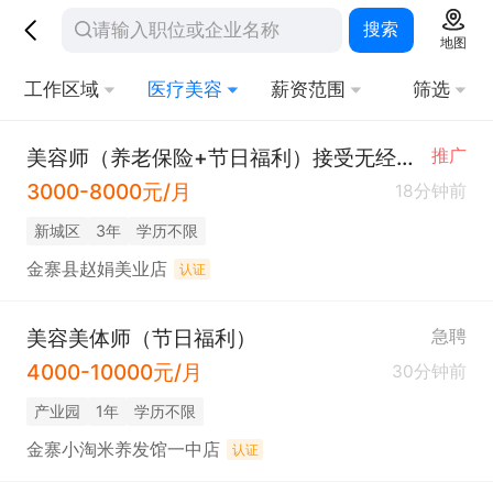
搜索
地图
工作区域
医疗美容
薪资范围
筛选
美容师（养老保险+节日福利）接受无经验~
推广
3000-8000元/月
18分钟前
新城区
3年
学历不限
金寨县赵娟美业店
认证
美容美体师（节日福利）
急聘
4000-10000元/月
30分钟前
产业园
1年
学历不限
金寨小淘米养发馆一中店
认证