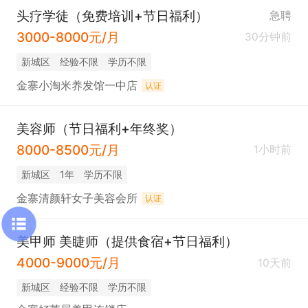
头疗学徒（免费培训+节日福利）
急聘
3000-8000元/月
30分钟前
新城区
经验不限
学历不限
金寨小淘米养发馆一中店
认证
美容师（节日福利+年终奖）
8000-8500元/月
1小时前
新城区
1年
学历不限
金寨清颜轩女子美容会所
认证
美甲师 美睫师（提供食宿+节日福利）
4000-9000元/月
10天前
新城区
经验不限
学历不限