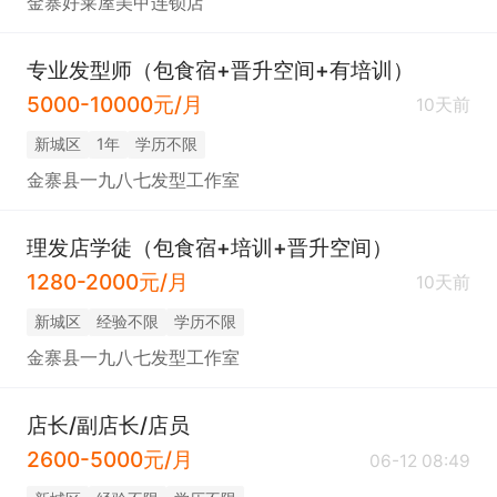
金寨好莱屋美甲连锁店
专业发型师（包食宿+晋升空间+有培训）
5000-10000元/月
10天前
新城区
1年
学历不限
金寨县一九八七发型工作室
理发店学徒（包食宿+培训+晋升空间）
1280-2000元/月
10天前
新城区
经验不限
学历不限
金寨县一九八七发型工作室
店长/副店长/店员
2600-5000元/月
06-12 08:49