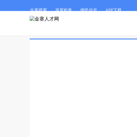
金寨视窗
房屋租售
便民信息
APP下载